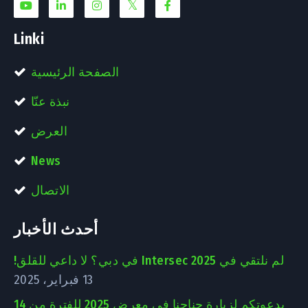
Linki
الصفحة الرئيسية
نبذة عنّا
العرض
News
الاتصال
أحدث الأخبار
لم نلتقي في Intersec 2025 في دبي؟ لا داعي للقلق!
13 فبراير، 2025
بدعوتكم لزيارة جناحنا في معرض 2025 للفترة من 14