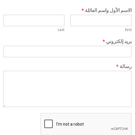
*
الاسم الأول واسم العائلة
Last
First
*
بريد إلكتروني
*
رسالة