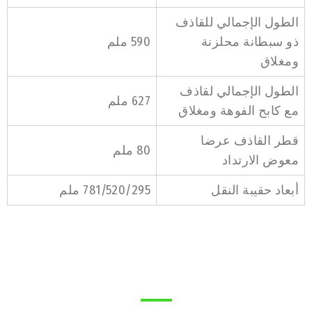
الطول الإجمالي للقاذف
ذو سبطانة محلزنة
590 ملم
ومغلاق
الطول الإجمالي لقاذف
627 ملم
مع كابح الفوهة ومغلاق
قطر القاذف عرضا
80 ملم
معوض الارتداد
أبعاد حقيبة النقل
781/520/295 ملم
أجهزة الصور