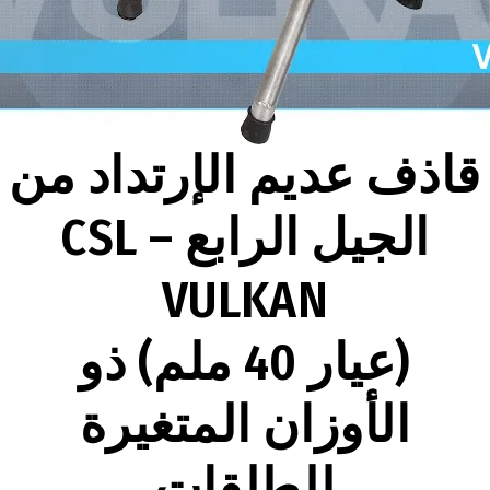
قاذف عديم الإرتداد من
الجيل الرابع – CSL
VULKAN
(عيار 40 ملم) ذو
الأوزان المتغيرة
للطلقات