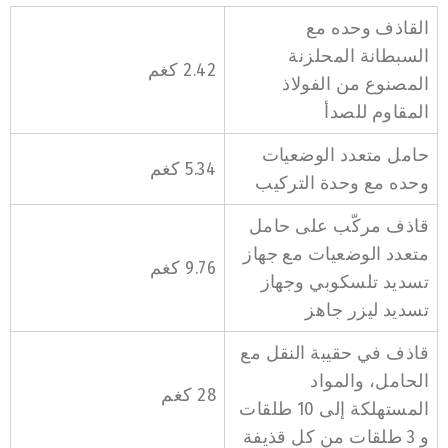
القاذف وحده مع
السبطانة المحلزنة
2.42 كغم
المصنوع من الفولاذ
المقاوم للصدأ
حامل متعدد الوضعيات
5.34 كغم
وحده مع وحدة التركيب
قاذف مركّب على حامل
متعدد الوضعيات مع جهاز
9.76 كغم
تسديد تلسكوبي وجهاز
تسديد ليزر جاهز
قاذف في حقيبة النقل مع
الحامل، والمواد
28 كغم
المستهلكة إلى 10 طلقات
و 3 طلقات من كل قذيفة