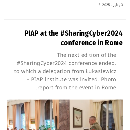
Posted
3 يناير، 2025
on
PIAP at the #SharingCyber2024
conference in Rome
The next edition of the
#SharingCyber2024 conference ended,
to which a delegation from Łukasiewicz
– PIAP institute was invited. Photo
report from the event in Rome.