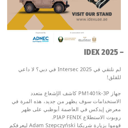
– IDEX 2025
لم نلتقي في Intersec 2025 في دبي؟ لا داعي
للقلق!
جهاز PM1401k-3P كاشف الإشعاع متعدد
الاستخدامات سوف يظهر من جديد، هذه المرة في
معرض إيدكس في العاصمة أبوظبي على ظهر
روبوت الاستطلاع PIAP FENIX.
قوموا بزيارة شريكنا Adam Szepczyński ليعرفكم