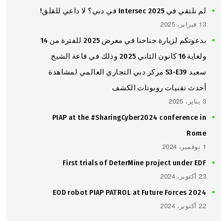
لم نلتقي في Intersec 2025 في دبي؟ لا داعي للقلق!
13 فبراير، 2025
بدعوتكم لزيارة جناحنا في معرض 2025 للفترة من 14
ولغاية 16 كانون الثاني 2025 وذلك في قاعة الشيخ
سعيد S3-E39 مركز دبي التجاري العالمي لمشاهدة
أحدث تقنيات روبوتات الكشف
3 يناير، 2025
PIAP at the #SharingCyber2024 conference in
Rome
1 نوفمبر، 2024
First trials of DeterMine project under EDF
23 أكتوبر، 2024
EOD robot PIAP PATROL at Future Forces 2024
22 أكتوبر، 2024