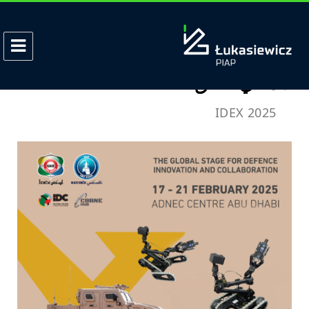
الوسم:
PIAP GRYF
لم نلتقي في Intersec 2025 في دبي؟
لا داعي للقلق!
IDEX 2025