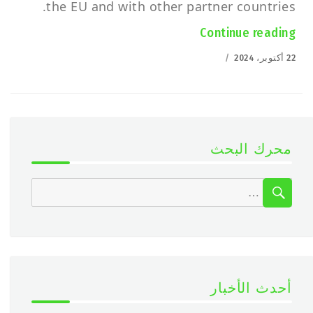
the EU and with other partner countries.
“EOD robot PIAP PATROL at Future Forces 2024”
Continue reading
Posted
22 أكتوبر، 2024
on
محرك البحث
SEARCH
Search
for:
أحدث الأخبار