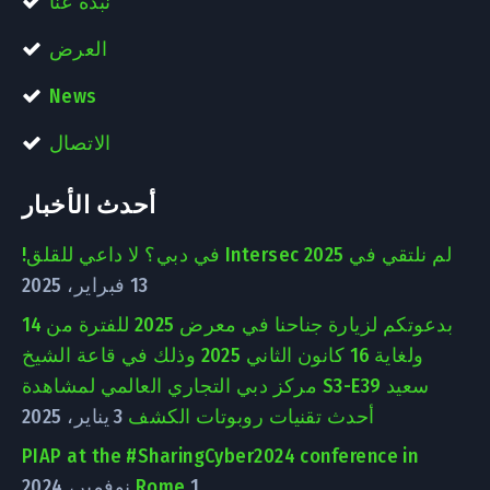
نبذة عنّا
العرض
News
الاتصال
أحدث الأخبار
لم نلتقي في Intersec 2025 في دبي؟ لا داعي للقلق!
13 فبراير، 2025
بدعوتكم لزيارة جناحنا في معرض 2025 للفترة من 14
ولغاية 16 كانون الثاني 2025 وذلك في قاعة الشيخ
سعيد S3-E39 مركز دبي التجاري العالمي لمشاهدة
أحدث تقنيات روبوتات الكشف
3 يناير، 2025
PIAP at the #SharingCyber2024 conference in
1 نوفمبر، 2024
Rome